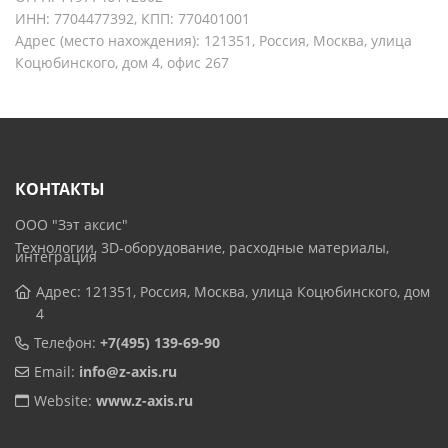
ИНН: 7704477392, КПП: 770401001
Адрес (место нахождения): 121351, Россия, Москва, улица
Коцюбинского, дом 4, офис 267
КОНТАКТЫ
ООО "Зэт аксис"
Технологии, 3D-оборудование, расходные материалы,
интеграция
Адрес: 121351, Россия, Москва, улица Коцюбинского, дом
4
Телефон:
+7(495) 139-69-90
Email:
info@z-axis.ru
Website:
www.z-axis.ru