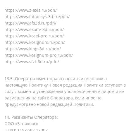
https://www.z-axis.ru/pdn/
https://www.intamsys-3d.ru/pdn/
https://www.afs3d.ru/pdn/
https://www.exone-3d.ru/pdn/
https://www.kocel-pro.ru/pdn/
https://www.kosignum.ru/pdn/
https://www.kings3d.ru/pdn/
https://www.kosignum-pro.ru/pdn/
https://www.sfzt-3d.ru/pdn/
13.5. Оператор имеет право вносить изменения в
настоящую Политику. Новая редакция Политики вступает в
силу с момента утверждения уполномоченным лицом и ее
размещения на сайте Оператора, если иное не
предусмотрено новой редакцией Политики.
14. Реквизиты Оператора:
ООО «Зэт аксис»
ОГРН: 1197746112002