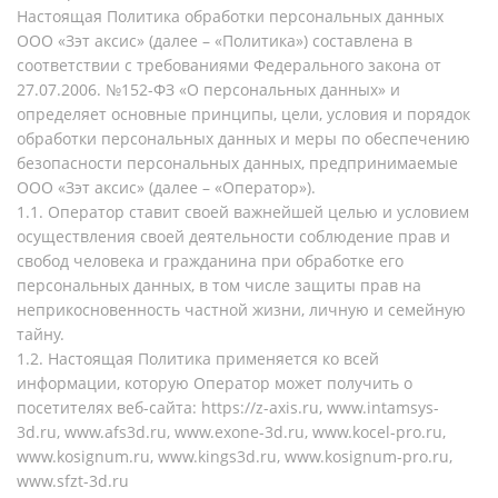
Настоящая Политика обработки персональных данных
ООО «Зэт аксис» (далее – «Политика») составлена в
соответствии с требованиями Федерального закона от
27.07.2006. №152-ФЗ «О персональных данных» и
определяет основные принципы, цели, условия и порядок
обработки персональных данных и меры по обеспечению
безопасности персональных данных, предпринимаемые
ООО «Зэт аксис» (далее – «Оператор»).
1.1. Оператор ставит своей важнейшей целью и условием
осуществления своей деятельности соблюдение прав и
свобод человека и гражданина при обработке его
персональных данных, в том числе защиты прав на
неприкосновенность частной жизни, личную и семейную
тайну.
1.2. Настоящая Политика применяется ко всей
информации, которую Оператор может получить о
посетителях веб-сайта: https://z-axis.ru, www.intamsys-
3d.ru, www.afs3d.ru, www.exone-3d.ru, www.kocel-pro.ru,
www.kosignum.ru, www.kings3d.ru, www.kosignum-pro.ru,
www.sfzt-3d.ru