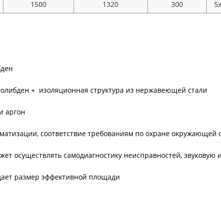
1500
1320
300
5
бден
молибден + изоляционная структура из нержавеющей стали
и аргон
томатизации, соответствие требованиям по охране окружающей
ожет осуществлять самодиагностику неисправностей, звуковую
дает размер эффективной площади