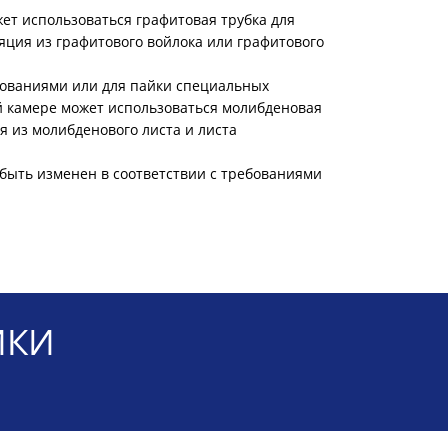
ет использоваться графитовая трубка для
яция из графитового войлока или графитового
бованиями или для пайки специальных
й камере может использоваться молибденовая
я из молибденового листа и листа
быть изменен в соответствии с требованиями
ИКИ