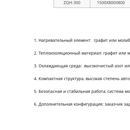
ZQH-300
1500X800X800
1. Нагревательный элемент: графит или моли
2. Теплоизоляционный материал: графит или 
3. Охлаждающая среда: высокочистый азот ил
4. Компактная структура, высокая степень ав
5.
Безопасная и стабильная работа, система м
6.
Дополнительная конфигурация: заказчик за