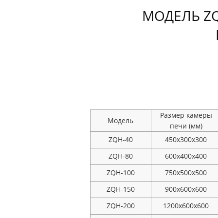
МОДЕЛЬ ZQ
Размер камеры
Модель
печи (мм)
ZQH-40
450x300x300
ZQH-80
600x400x400
ZQH-100
750x500x500
ZQH-150
900x600x600
ZQH-200
1200x600x600